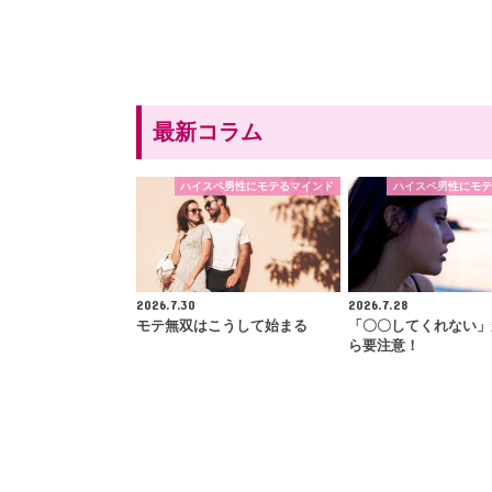
最新コラム
ハイスペ男性にモテるマインド
ハイスペ男性にモテ
2026.7.30
2026.7.28
モテ無双はこうして始まる
「〇〇してくれない」
ら要注意！