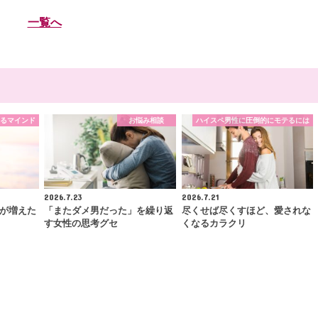
一覧へ
るマインド
お悩み相談
ハイスペ男性に圧倒的にモテるには
2026.7.23
2026.7.21
が増えた
「またダメ男だった」を繰り返
尽くせば尽くすほど、愛されな
す女性の思考グセ
くなるカラクリ