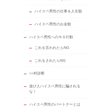
ハイスペ男性の仕事＆人生観
ハイスペ男性のお金観
ハイスペ男性へのＮＧ行動
これを言われたらNG
これをされたらNG
○○村診断
遊び人ハイスペ男性に騙される
な！
ハイスペ男性のパートナーとは