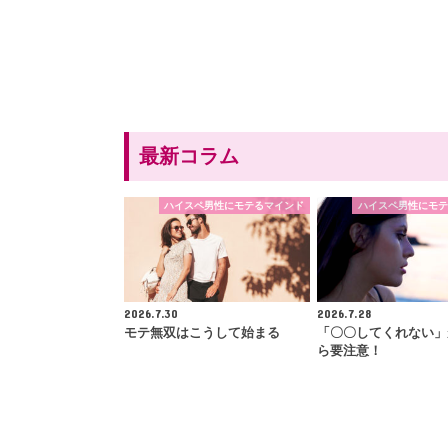
最新コラム
ハイスペ男性にモテるマインド
ハイスペ男性にモテ
2026.7.30
2026.7.28
モテ無双はこうして始まる
「〇〇してくれない」
ら要注意！