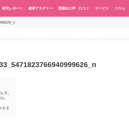
研究レポート
総研アカデミー
受講生の声・口コミ
サービス
コラム
999626_n
33_5471823766940999626_n