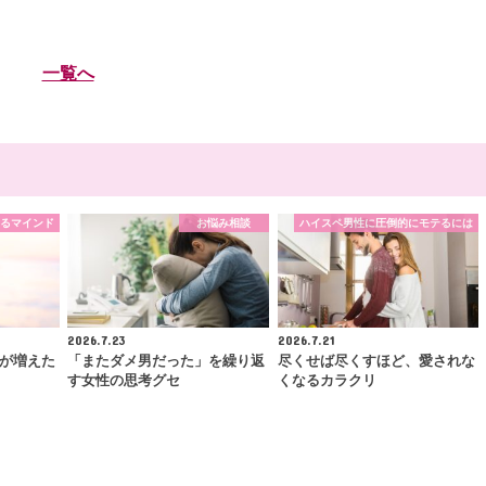
一覧へ
るマインド
お悩み相談
ハイスペ男性に圧倒的にモテるには
2026.7.23
2026.7.21
が増えた
「またダメ男だった」を繰り返
尽くせば尽くすほど、愛されな
す女性の思考グセ
くなるカラクリ