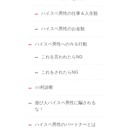
ハイスペ男性の仕事＆人生観
ハイスペ男性のお金観
ハイスペ男性へのＮＧ行動
これを言われたらNG
これをされたらNG
○○村診断
遊び人ハイスペ男性に騙される
な！
ハイスペ男性のパートナーとは