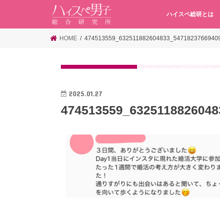
ハイスペ総研とは
HOME
474513559_632511882604833_5471823766940
2025.01.27
474513559_6325118826048