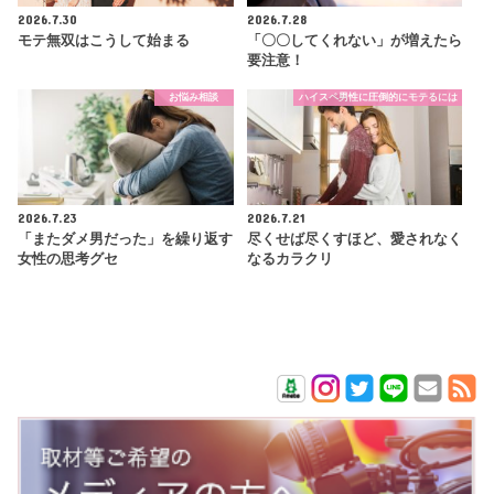
2026.7.30
2026.7.28
モテ無双はこうして始まる
「〇〇してくれない」が増えたら
要注意！
お悩み相談
ハイスペ男性に圧倒的にモテるには
2026.7.23
2026.7.21
「またダメ男だった」を繰り返す
尽くせば尽くすほど、愛されなく
女性の思考グセ
なるカラクリ