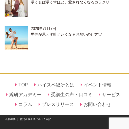
尽くせば尽くすほど、愛されなくなるカラクリ
2026年7月17日
男性が思わず叶えたくなるお願いの仕方♡
TOP
ハイスペ総研とは
イベント情報
総研アカデミー
受講生の声・口コミ
サービス
コラム
プレスリリース
お問い合わせ
会社概要
｜
特定商取引法に基づく表記