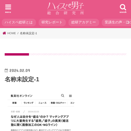
menu
search
ハイスペ総研とは
研究レポート
総研アカデミー
受講生の声・口
HOME
名称未設定-1
2024.02.09
名称未設定-1