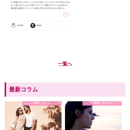
一覧へ
最新コラム
ハイスペ男性にモテるマインド
ハイスペ男性にモテるマインド