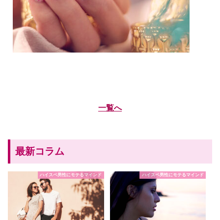
一覧へ
最新コラム
ハイスペ男性にモテるマインド
ハイスペ男性にモテるマインド