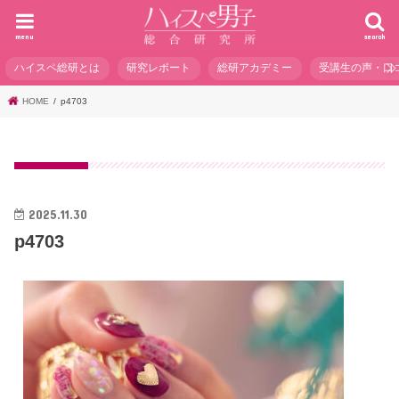
menu
search
ハイスペ総研とは
研究レポート
総研アカデミー
受講生の声・口
HOME
p4703
2025.11.30
p4703