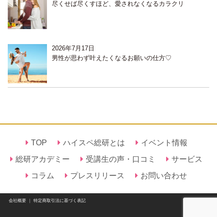
尽くせば尽くすほど、愛されなくなるカラクリ
2026年7月17日
男性が思わず叶えたくなるお願いの仕方♡
TOP
ハイスペ総研とは
イベント情報
総研アカデミー
受講生の声・口コミ
サービス
コラム
プレスリリース
お問い合わせ
会社概要
｜
特定商取引法に基づく表記