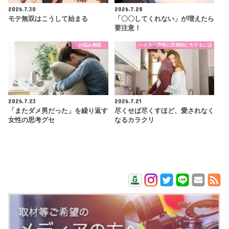
2026.7.30
2026.7.28
モテ無双はこうして始まる
「〇〇してくれない」が増えたら
要注意！
お悩み相談
ハイスペ男性に圧倒的にモテるには
2026.7.23
2026.7.21
「またダメ男だった」を繰り返す
尽くせば尽くすほど、愛されなく
女性の思考グセ
なるカラクリ