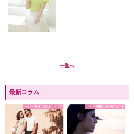
一覧へ
最新コラム
ハイスペ男性にモテるマインド
ハイスペ男性にモテるマインド