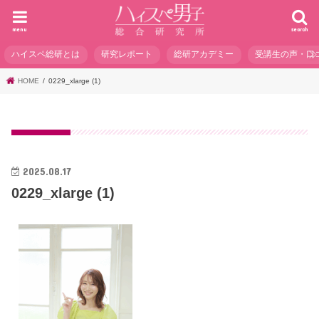
menu
search
ハイスペ総研とは
研究レポート
総研アカデミー
受講生の声・口
HOME
0229_xlarge (1)
2025.08.17
0229_xlarge (1)