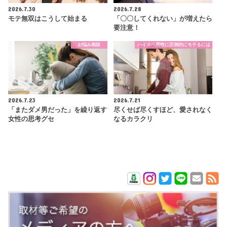
2026.7.30
2026.7.28
モテ無双はこうして始まる
「〇〇してくれない」が増えたら
要注意！
お悩み相談
ハイスペ男性に圧倒的にモテるには
2026.7.23
2026.7.21
「またダメ男だった」を繰り返す
尽くせば尽くすほど、愛されなく
女性の思考グセ
なるカラクリ