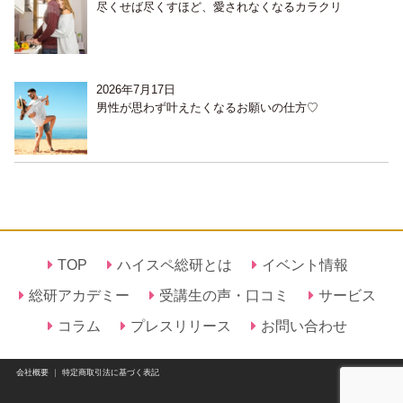
尽くせば尽くすほど、愛されなくなるカラクリ
2026年7月17日
男性が思わず叶えたくなるお願いの仕方♡
TOP
ハイスペ総研とは
イベント情報
総研アカデミー
受講生の声・口コミ
サービス
コラム
プレスリリース
お問い合わせ
会社概要
｜
特定商取引法に基づく表記