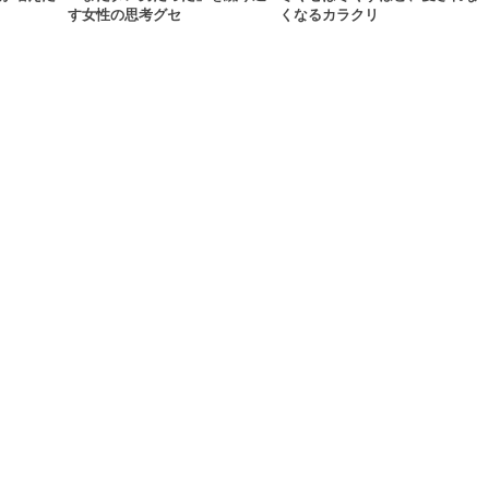
す女性の思考グセ
くなるカラクリ