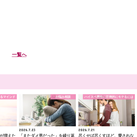
一覧へ
るマインド
お悩み相談
ハイスペ男性に圧倒的にモテるには
2026.7.23
2026.7.21
が増えた
「またダメ男だった」を繰り返
尽くせば尽くすほど、愛されな