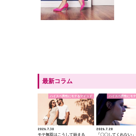
最新コラム
ハイスペ男性にモテるマインド
ハイスペ男性にモテ
2026.7.30
2026.7.28
モテ無双はこうして始まる
「〇〇してくれない」