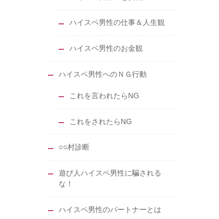
ハイスペ男性の仕事＆人生観
ハイスペ男性のお金観
ハイスペ男性へのＮＧ行動
これを言われたらNG
これをされたらNG
○○村診断
遊び人ハイスペ男性に騙される
な！
ハイスペ男性のパートナーとは