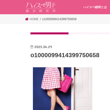
ハイスペ総研とは
HOME
o1000099414399750658
2025.06.29
o1000099414399750658