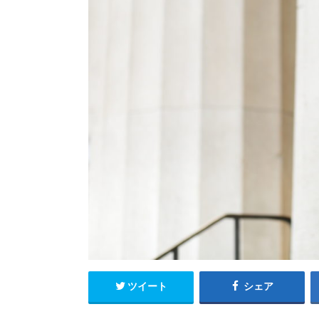
ツイート
シェア