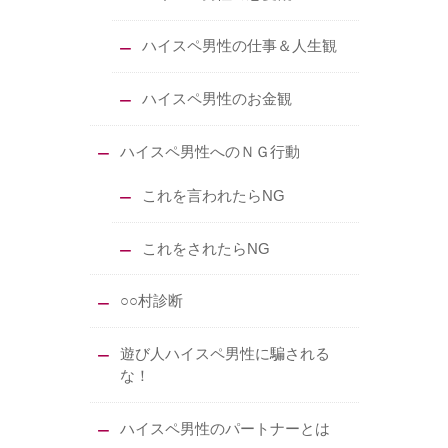
ハイスペ男性の仕事＆人生観
ハイスペ男性のお金観
ハイスペ男性へのＮＧ行動
これを言われたらNG
これをされたらNG
○○村診断
遊び人ハイスペ男性に騙される
な！
ハイスペ男性のパートナーとは