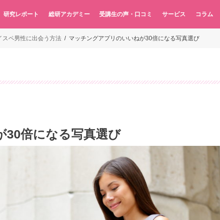
研究レポート
総研アカデミー
受講生の声・口コミ
サービス
コラム
イスペ男性に出会う方法
マッチングアプリのいいねが30倍になる写真選び
30倍になる写真選び