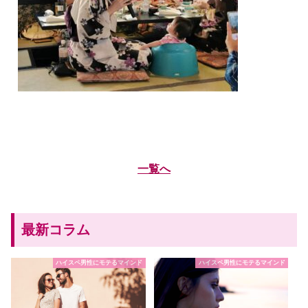
一覧へ
最新コラム
ハイスペ男性にモテるマインド
ハイスペ男性にモテるマインド