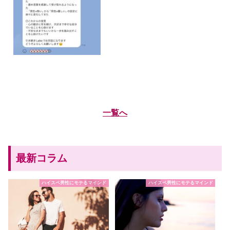
一覧へ
最新コラム
ハイスペ男性にモテるマインド
ハイスペ男性にモテるマインド