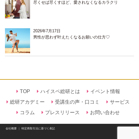
尽くせば尽くすほど、愛されなくなるカラクリ
2026年7月17日
男性が思わず叶えたくなるお願いの仕方♡
TOP
ハイスペ総研とは
イベント情報
総研アカデミー
受講生の声・口コミ
サービス
コラム
プレスリリース
お問い合わせ
会社概要
｜
特定商取引法に基づく表記