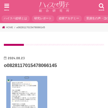
menu
search
ハイスペ総研とは
研究レポート
総研アカデミー
受講生の声・口
HOME
o0828117015478066145
2024.08.23
o0828117015478066145