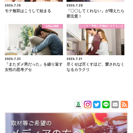
2026.7.30
2026.7.28
モテ無双はこうして始まる
「〇〇してくれない」が増えたら
要注意！
お悩み相談
ハイスペ男性に圧倒的にモテるには
2026.7.23
2026.7.21
「またダメ男だった」を繰り返す
尽くせば尽くすほど、愛されなく
女性の思考グセ
なるカラクリ