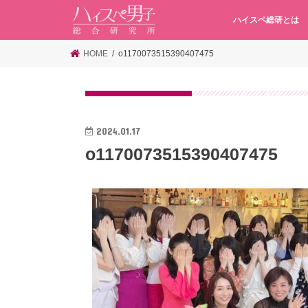
ハイスペ総研とは
HOME
o1170073515390407475
2024.01.17
o1170073515390407475