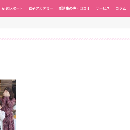
研究レポート
総研アカデミー
受講生の声・口コミ
サービス
コラム