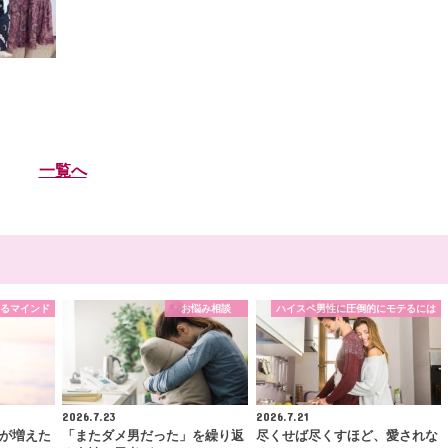
一覧へ
るマインド
お悩み相談
ハイスペ男性に圧倒的にモテるには
2026.7.23
2026.7.21
が増えた
「またダメ男だった」を繰り返
尽くせば尽くすほど、愛されな