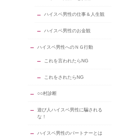
ハイスペ男性の仕事＆人生観
ハイスペ男性のお金観
ハイスペ男性へのＮＧ行動
これを言われたらNG
これをされたらNG
○○村診断
遊び人ハイスペ男性に騙される
な！
ハイスペ男性のパートナーとは