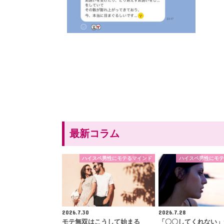
最新コラム
ハイスペ男性にモテるマインド
ハイスペ男性にモテ
2026.7.30
2026.7.28
モテ無双はこうして始まる
「〇〇してくれない」