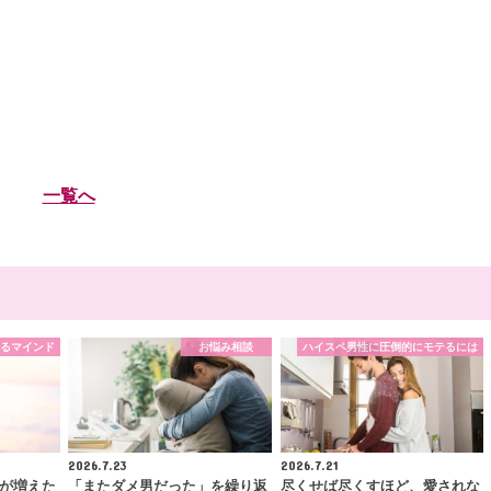
一覧へ
るマインド
お悩み相談
ハイスペ男性に圧倒的にモテるには
2026.7.23
2026.7.21
が増えた
「またダメ男だった」を繰り返
尽くせば尽くすほど、愛されな