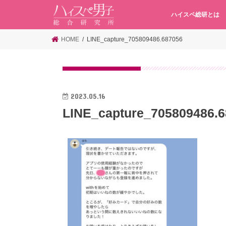
ハイスペ総研とは
HOME
LINE_capture_705809486.687056
2023.05.16
LINE_capture_705809486.