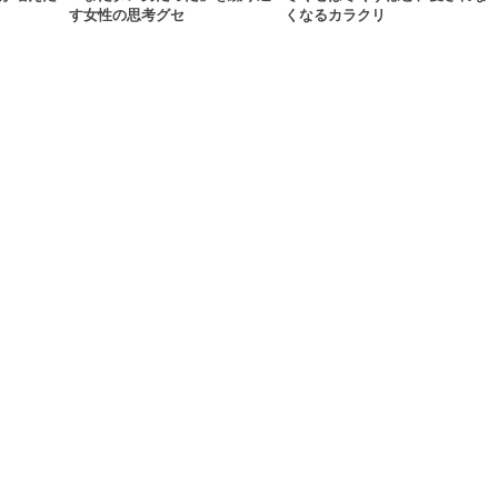
す女性の思考グセ
くなるカラクリ