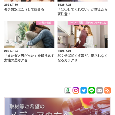
2026.7.30
2026.7.28
モテ無双はこうして始まる
「〇〇してくれない」が増えたら
要注意！
お悩み相談
ハイスペ男性に圧倒的にモテるには
2026.7.23
2026.7.21
「またダメ男だった」を繰り返す
尽くせば尽くすほど、愛されなく
女性の思考グセ
なるカラクリ