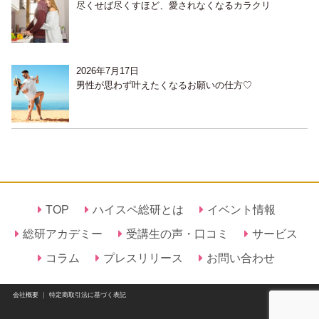
尽くせば尽くすほど、愛されなくなるカラクリ
2026年7月17日
男性が思わず叶えたくなるお願いの仕方♡
TOP
ハイスペ総研とは
イベント情報
総研アカデミー
受講生の声・口コミ
サービス
コラム
プレスリリース
お問い合わせ
会社概要
｜
特定商取引法に基づく表記