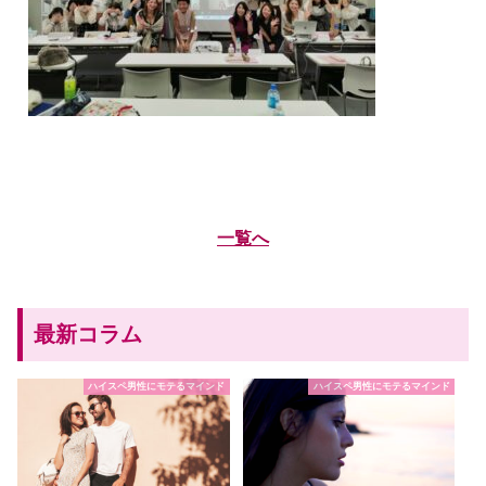
一覧へ
最新コラム
ハイスペ男性にモテるマインド
ハイスペ男性にモテるマインド