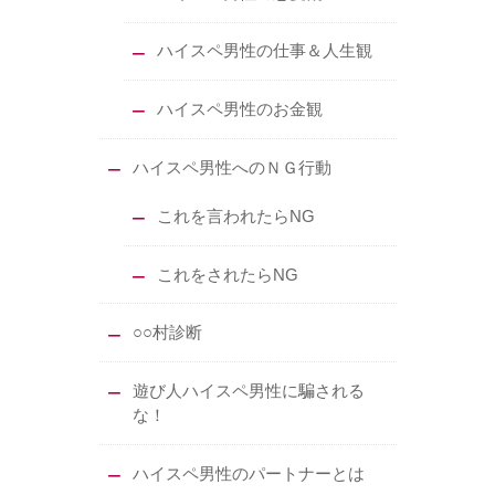
ハイスペ男性の仕事＆人生観
ハイスペ男性のお金観
ハイスペ男性へのＮＧ行動
これを言われたらNG
これをされたらNG
○○村診断
遊び人ハイスペ男性に騙される
な！
ハイスペ男性のパートナーとは