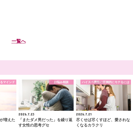
一覧へ
るマインド
お悩み相談
ハイスペ男性に圧倒的にモテるには
2026.7.23
2026.7.21
が増えた
「またダメ男だった」を繰り返
尽くせば尽くすほど、愛されな
す女性の思考グセ
くなるカラクリ