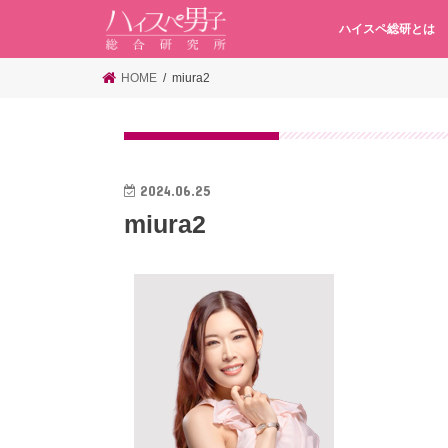
ハイスペ総研とは
HOME
miura2
2024.06.25
miura2