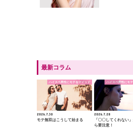
最新コラム
ハイスペ男性にモテるマインド
ハイスペ男性にモテ
2026.7.30
2026.7.28
モテ無双はこうして始まる
「〇〇してくれない」
ら要注意！