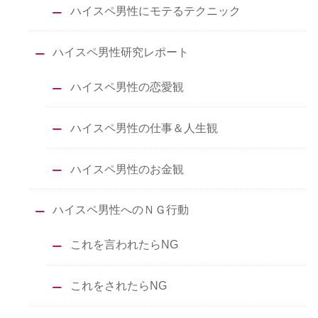
ハイスペ男性にモテるテクニック
ハイスペ男性研究レポート
ハイスペ男性の恋愛観
ハイスペ男性の仕事＆人生観
ハイスペ男性のお金観
ハイスペ男性へのＮＧ行動
これを言われたらNG
これをされたらNG