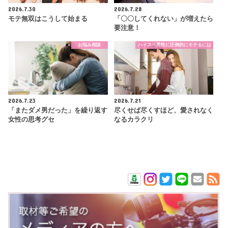
2026.7.30
2026.7.28
モテ無双はこうして始まる
「〇〇してくれない」が増えたら
要注意！
お悩み相談
ハイスペ男性に圧倒的にモテるには
2026.7.23
2026.7.21
「またダメ男だった」を繰り返す
尽くせば尽くすほど、愛されなく
女性の思考グセ
なるカラクリ