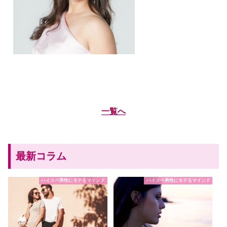
一覧へ
最新コラム
ハイスペ男性にモテるマインド
ハイスペ男性にモテるマインド