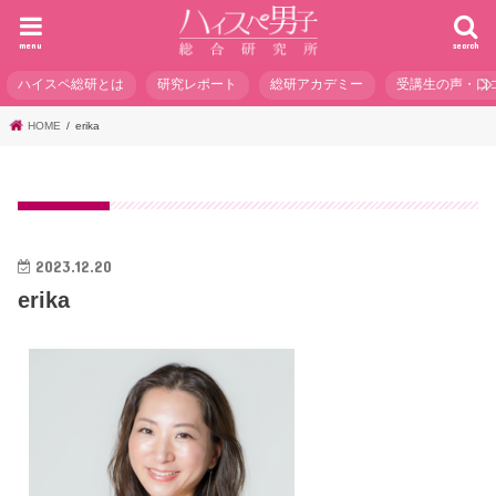
menu
search
ハイスペ総研とは
研究レポート
総研アカデミー
受講生の声・口
HOME
erika
2023.12.20
erika