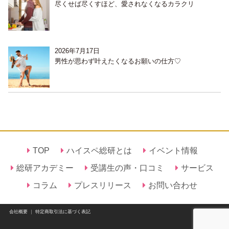
尽くせば尽くすほど、愛されなくなるカラクリ
2026年7月17日
男性が思わず叶えたくなるお願いの仕方♡
TOP
ハイスペ総研とは
イベント情報
総研アカデミー
受講生の声・口コミ
サービス
コラム
プレスリリース
お問い合わせ
会社概要
｜
特定商取引法に基づく表記