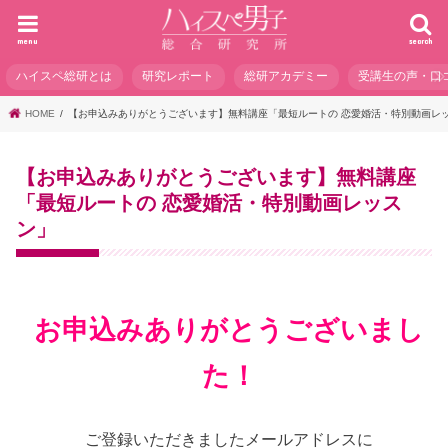
menu
search
ハイスペ総研とは
研究レポート
総研アカデミー
受講生の声・口
HOME
【お申込みありがとうございます】無料講座「最短ルートの 恋愛婚活・特別動画レ
【お申込みありがとうございます】無料講座
「最短ルートの 恋愛婚活・特別動画レッス
ン」
お申込みありがとうございまし
た！
ご登録いただきましたメールアドレスに