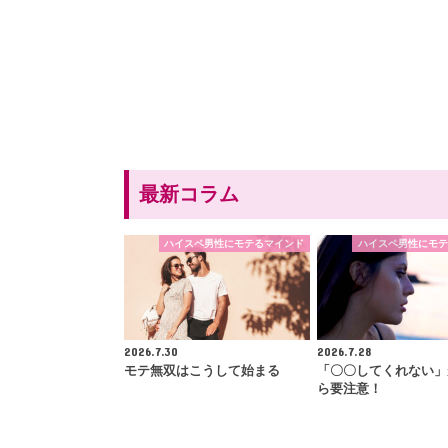
最新コラム
ハイスペ男性にモテるマインド
ハイスペ男性にモテ
2026.7.30
2026.7.28
モテ無双はこうして始まる
「〇〇してくれない」
ら要注意！