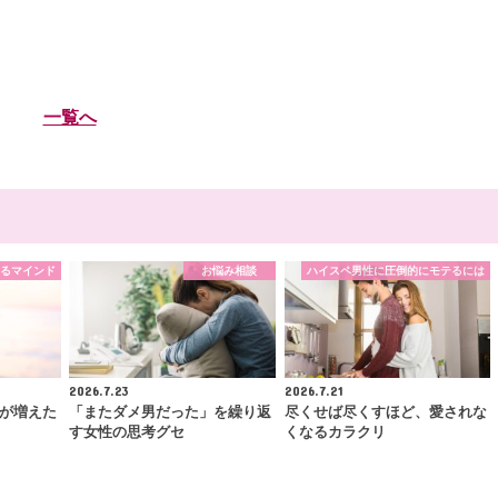
一覧へ
るマインド
お悩み相談
ハイスペ男性に圧倒的にモテるには
2026.7.23
2026.7.21
が増えた
「またダメ男だった」を繰り返
尽くせば尽くすほど、愛されな
す女性の思考グセ
くなるカラクリ