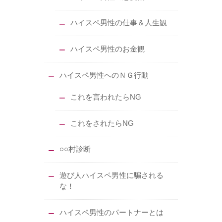
ハイスペ男性の仕事＆人生観
ハイスペ男性のお金観
ハイスペ男性へのＮＧ行動
これを言われたらNG
これをされたらNG
○○村診断
遊び人ハイスペ男性に騙される
な！
ハイスペ男性のパートナーとは