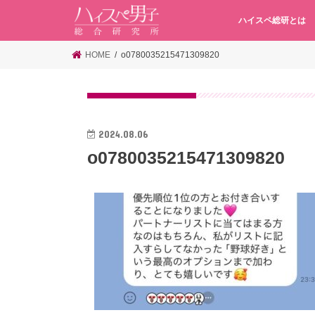
ハイスペ総研とは
HOME
o0780035215471309820
2024.08.06
o0780035215471309820