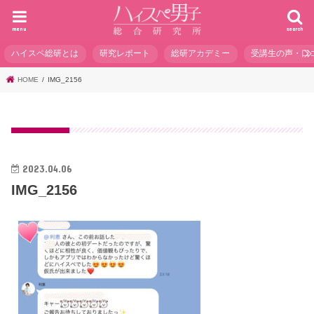
menu
search
ハイスペ総研とは
研究レポート
総研アカデミー
受講生の声・口
HOME
IMG_2156
2023.04.06
IMG_2156