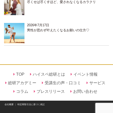
尽くせば尽くすほど、愛されなくなるカラクリ
2026年7月17日
男性が思わず叶えたくなるお願いの仕方♡
TOP
ハイスペ総研とは
イベント情報
総研アカデミー
受講生の声・口コミ
サービス
コラム
プレスリリース
お問い合わせ
会社概要
｜
特定商取引法に基づく表記