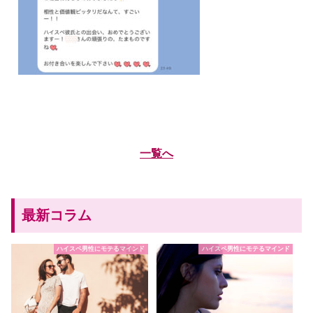
一覧へ
最新コラム
ハイスペ男性にモテるマインド
ハイスペ男性にモテるマインド