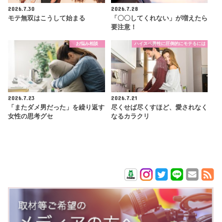
2026.7.30
2026.7.28
モテ無双はこうして始まる
「〇〇してくれない」が増えたら
要注意！
お悩み相談
ハイスペ男性に圧倒的にモテるには
2026.7.23
2026.7.21
「またダメ男だった」を繰り返す
尽くせば尽くすほど、愛されなく
女性の思考グセ
なるカラクリ