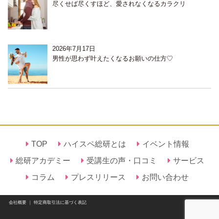
尽くせば尽くすほど、愛されなくなるカラクリ
2026年7月17日
男性が思わず叶えたくなるお願いの仕方♡
TOP
ハイスペ総研とは
イベント情報
総研アカデミー
受講生の声・口コミ
サービス
コラム
プレスリリース
お問い合わせ
会社概要
｜
特定商取引法に基づく表記