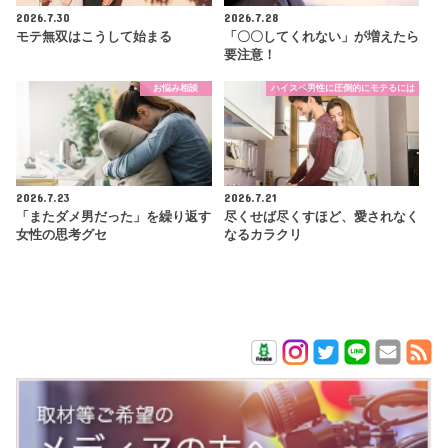
2026.7.30
2026.7.28
モテ無双はこうして始まる
「〇〇してくれない」が増えたら
要注意！
お悩み相談
ハイスペ男性に圧倒的にモテるには
2026.7.23
2026.7.21
「またダメ男だった」を繰り返す
尽くせば尽くすほど、愛されなく
女性の思考グセ
なるカラクリ