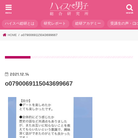
menu
search
ハイスペ総研とは
研究レポート
総研アカデミー
受講生の声・口
HOME
o0790069115043699667
2021.12.14
o0790069115043699667