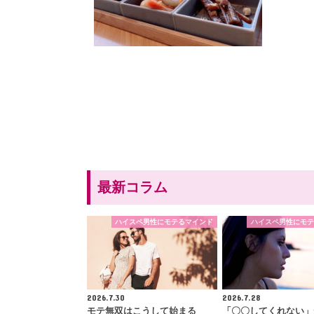
最新コラム
ハイスペ男性にモテるマインド
ハイスペ男性にモテ
2026.7.30
2026.7.28
モテ無双はこうして始まる
「〇〇してくれない」