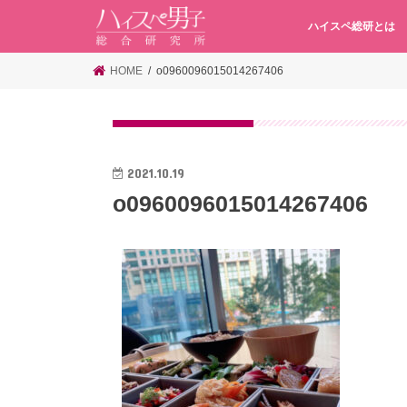
ハイスペ総研とは
HOME
o0960096015014267406
2021.10.19
o0960096015014267406