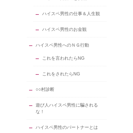
ハイスペ男性の仕事＆人生観
ハイスペ男性のお金観
ハイスペ男性へのＮＧ行動
これを言われたらNG
これをされたらNG
○○村診断
遊び人ハイスペ男性に騙される
な！
ハイスペ男性のパートナーとは