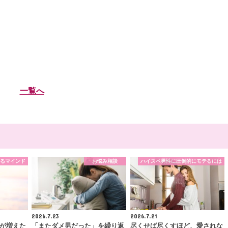
一覧へ
るマインド
お悩み相談
ハイスペ男性に圧倒的にモテるには
2026.7.23
2026.7.21
が増えた
「またダメ男だった」を繰り返
尽くせば尽くすほど、愛されな