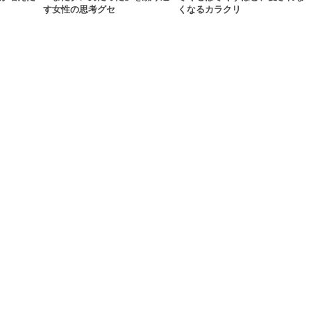
す女性の思考グセ
くなるカラクリ