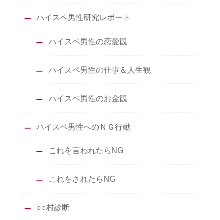
ハイスペ男性研究レポート
ハイスペ男性の恋愛観
ハイスペ男性の仕事＆人生観
ハイスペ男性のお金観
ハイスペ男性へのＮＧ行動
これを言われたらNG
これをされたらNG
○○村診断