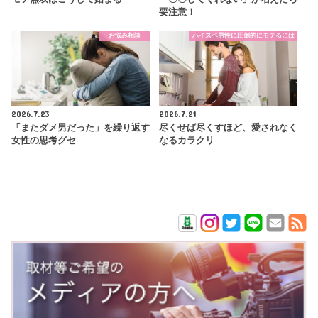
要注意！
お悩み相談
ハイスペ男性に圧倒的にモテるには
2026.7.23
2026.7.21
「またダメ男だった」を繰り返す
尽くせば尽くすほど、愛されなく
女性の思考グセ
なるカラクリ