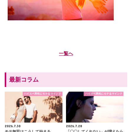
一覧へ
最新コラム
ハイスペ男性にモテるマインド
ハイスペ男性にモテるマインド
2026.7.30
2026.7.28
モテ無双はこうして始まる
「〇〇してくれない」が増えたら