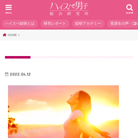
menu
search
ハイスペ総研とは
研究レポート
総研アカデミー
受講生の声・口
HOME
2022.04.12