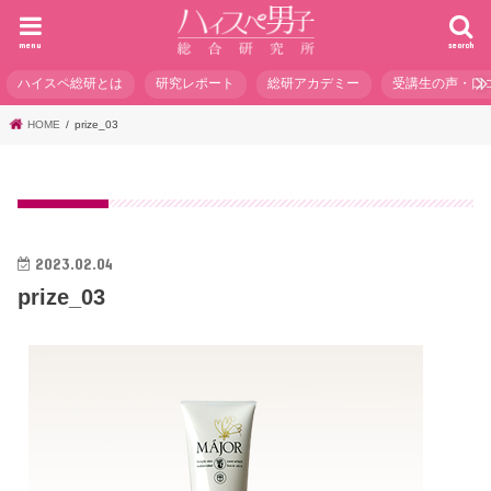
menu
search
ハイスペ総研とは
研究レポート
総研アカデミー
受講生の声・口
HOME
prize_03
2023.02.04
prize_03