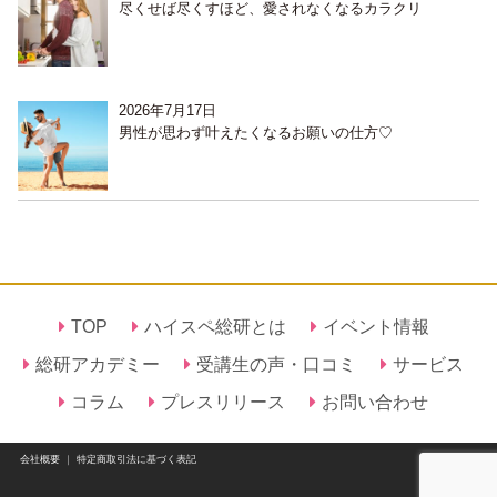
尽くせば尽くすほど、愛されなくなるカラクリ
2026年7月17日
男性が思わず叶えたくなるお願いの仕方♡
TOP
ハイスペ総研とは
イベント情報
総研アカデミー
受講生の声・口コミ
サービス
コラム
プレスリリース
お問い合わせ
会社概要
｜
特定商取引法に基づく表記