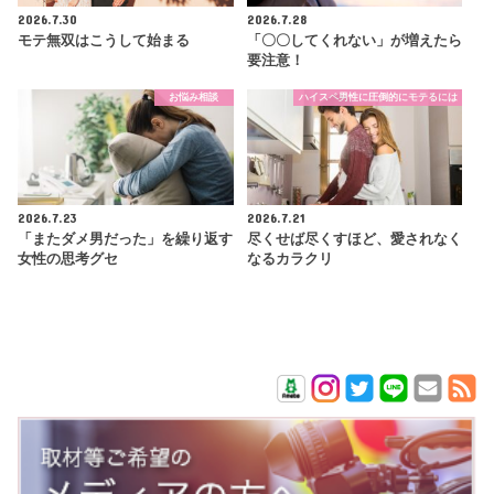
2026.7.30
2026.7.28
モテ無双はこうして始まる
「〇〇してくれない」が増えたら
要注意！
お悩み相談
ハイスペ男性に圧倒的にモテるには
2026.7.23
2026.7.21
「またダメ男だった」を繰り返す
尽くせば尽くすほど、愛されなく
女性の思考グセ
なるカラクリ