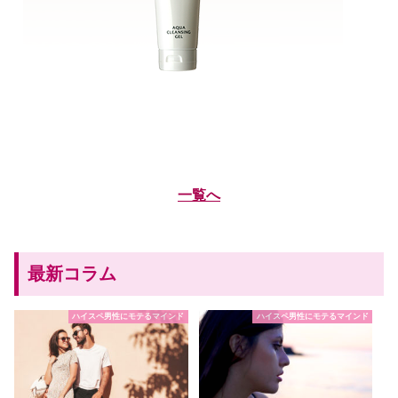
一覧へ
最新コラム
ハイスペ男性にモテるマインド
ハイスペ男性にモテるマインド