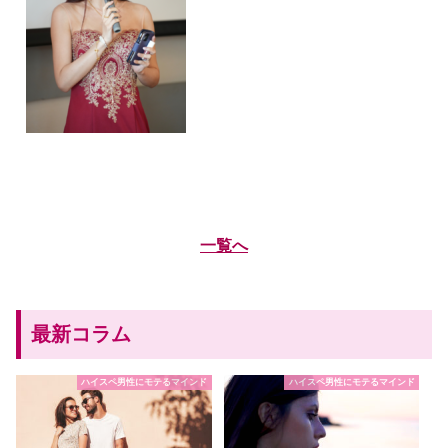
一覧へ
最新コラム
ハイスペ男性にモテるマインド
ハイスペ男性にモテるマインド