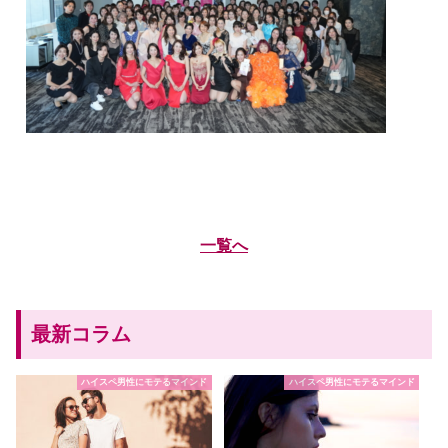
一覧へ
最新コラム
ハイスペ男性にモテるマインド
ハイスペ男性にモテるマインド