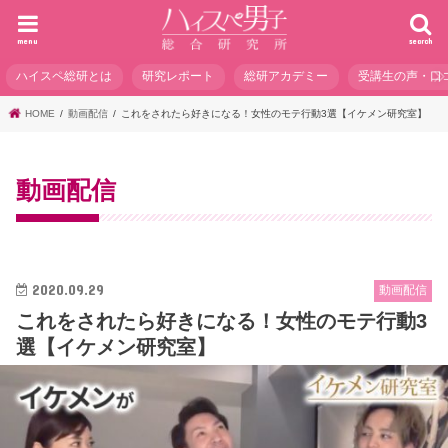
menu
search
ハイスペ総研とは
研究レポート
総研アカデミー
受講生の声・口
HOME
動画配信
これをされたら好きになる！女性のモテ行動3選【イケメン研究室】
動画配信
2020.09.29
動画配信
これをされたら好きになる！女性のモテ行動3
選【イケメン研究室】