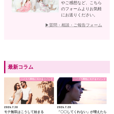
やご感想など、こちら
のフォームよりお気軽
にお送りください。
▶︎質問・相談・ご報告フォーム
最新コラム
ハイスペ男性にモテるマインド
ハイスペ男性にモテるマインド
2026.7.30
2026.7.28
モテ無双はこうして始まる
「〇〇してくれない」が増えたら