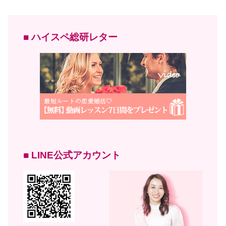
■ ハイスペ総研レター
■ LINE公式アカウント