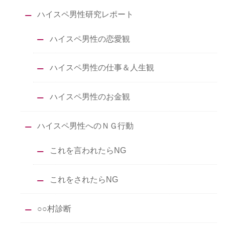
ハイスペ男性研究レポート
ハイスペ男性の恋愛観
ハイスペ男性の仕事＆人生観
ハイスペ男性のお金観
ハイスペ男性へのＮＧ行動
これを言われたらNG
これをされたらNG
○○村診断