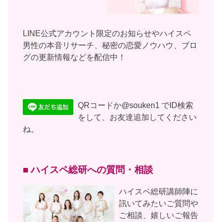
LINE公式アカウント限定のお知らせやハイスペ
男性の本音リサーチ、秘密の恋愛ノウハウ、ブロ
グの更新情報などを配信中！
QRコードか@souken1 でID検索
をして、お友達追加してください
ね。
■ ハイスペ総研への質問・相談
ハイスペ総研講師陣に
訊いてみたいご質問や
ご相談、嬉しいご報告