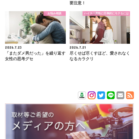
要注意！
お悩み相談
ハイスペ男性に圧倒的にモテるには
2026.7.23
2026.7.21
「またダメ男だった」を繰り返す
尽くせば尽くすほど、愛されなく
女性の思考グセ
なるカラクリ