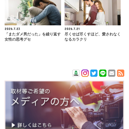
2026.7.23
2026.7.21
「またダメ男だった」を繰り返す
尽くせば尽くすほど、愛されなく
女性の思考グセ
なるカラクリ