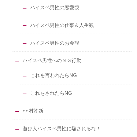
ハイスペ男性の恋愛観
ハイスペ男性の仕事＆人生観
ハイスペ男性のお金観
ハイスペ男性へのＮＧ行動
これを言われたらNG
これをされたらNG
○○村診断
遊び人ハイスペ男性に騙されるな！