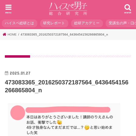
menu
search
ハイスペ総研とは
研究レポート
総研アカデミー
受講生の声・口
HOME
473083365_2016250372187564_6436454156266865804_n
2025.01.27
473083365_2016250372187564_6436454156
266865804_n