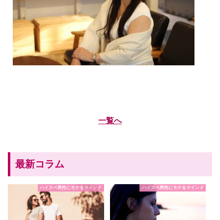
一覧へ
最新コラム
ハイスペ男性にモテるマインド
ハイスペ男性にモテるマインド