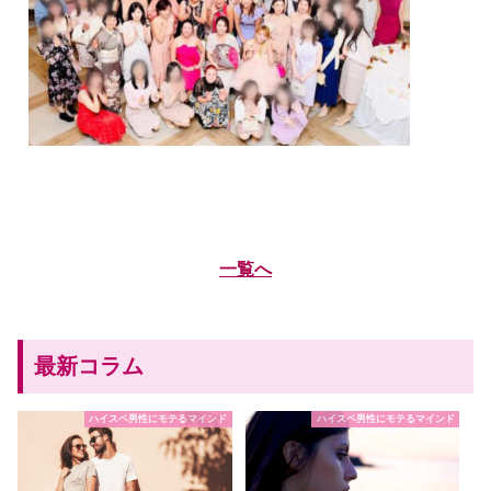
一覧へ
最新コラム
ハイスペ男性にモテるマインド
ハイスペ男性にモテるマインド