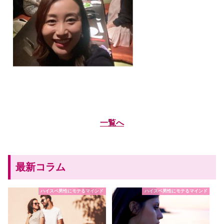
一覧へ
最新コラム
ハイスペ男性にモテるマインド
ハイスペ男性にモテるマインド