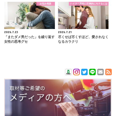
お悩み相談
ハイスペ男性に圧倒的にモテるには
2026.7.23
2026.7.21
「またダメ男だった」を繰り返す
尽くせば尽くすほど、愛されなく
女性の思考グセ
なるカラクリ