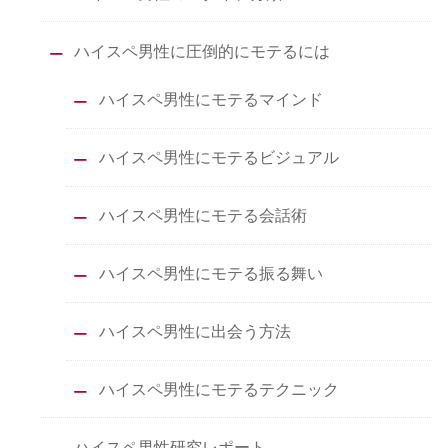
ハイスペ男性に圧倒的にモテるには
ハイスペ男性にモテるマインド
ハイスペ男性にモテるビジュアル
ハイスペ男性にモテる会話術
ハイスペ男性にモテる振る舞い
ハイスペ男性に出会う方法
ハイスペ男性にモテるテクニック
ハイスペ男性研究レポート