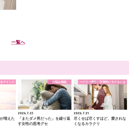
一覧へ
るマインド
お悩み相談
ハイスペ男性に圧倒的にモテるには
2026.7.23
2026.7.21
が増えた
「またダメ男だった」を繰り返
尽くせば尽くすほど、愛されな
す女性の思考グセ
くなるカラクリ