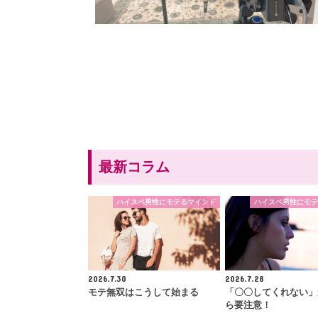
最新コラム
ハイスペ男性にモテるマインド
ハイスペ男性にモテ
2026.7.30
2026.7.28
モテ無双はこうして始まる
「〇〇してくれない」
ら要注意！