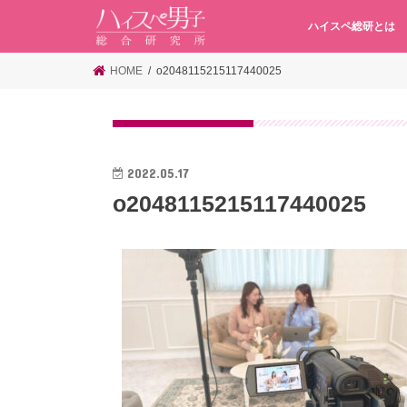
ハイスペ総研とは
HOME
o2048115215117440025
2022.05.17
o2048115215117440025