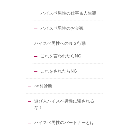
ハイスペ男性の仕事＆人生観
ハイスペ男性のお金観
ハイスペ男性へのＮＧ行動
これを言われたらNG
これをされたらNG
○○村診断
遊び人ハイスペ男性に騙される
な！
ハイスペ男性のパートナーとは