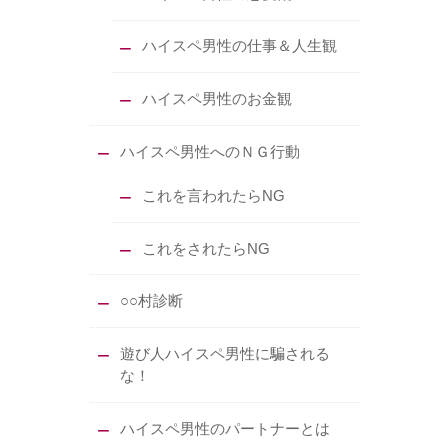
ハイスペ男性の仕事＆人生観
ハイスペ男性のお金観
ハイスペ男性へのＮＧ行動
これを言われたらNG
これをされたらNG
○○村診断
遊び人ハイスペ男性に騙される
な！
ハイスペ男性のパートナーとは