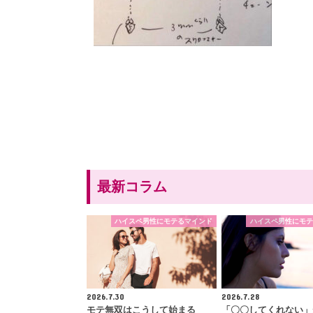
最新コラム
ハイスペ男性にモテるマインド
ハイスペ男性にモテ
2026.7.30
2026.7.28
モテ無双はこうして始まる
「〇〇してくれない」