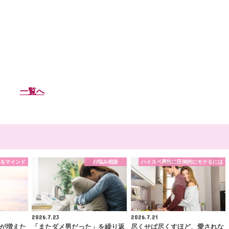
一覧へ
るマインド
お悩み相談
ハイスペ男性に圧倒的にモテるには
2026.7.23
2026.7.21
が増えた
「またダメ男だった」を繰り返
尽くせば尽くすほど、愛されな