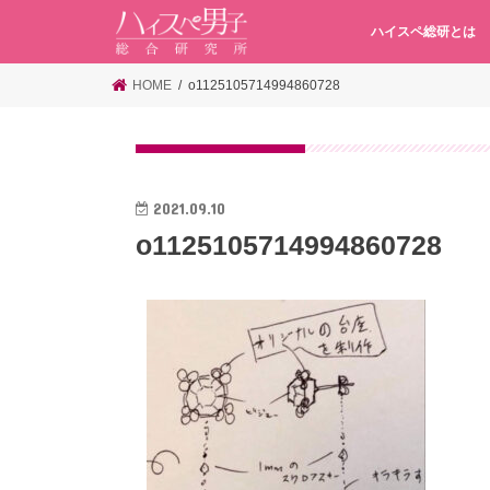
ハイスペ総研とは
HOME
o1125105714994860728
2021.09.10
o1125105714994860728