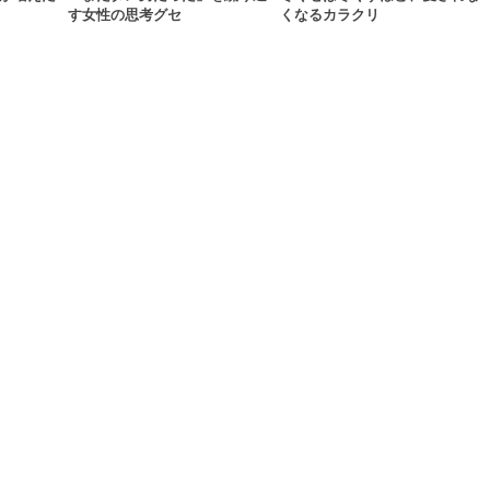
す女性の思考グセ
くなるカラクリ