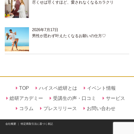
尽くせば尽くすほど、愛されなくなるカラクリ
2026年7月17日
男性が思わず叶えたくなるお願いの仕方♡
TOP
ハイスペ総研とは
イベント情報
総研アカデミー
受講生の声・口コミ
サービス
コラム
プレスリリース
お問い合わせ
会社概要
｜
特定商取引法に基づく表記