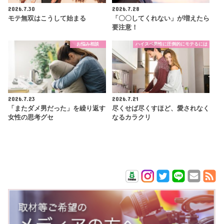
2026.7.30
2026.7.28
モテ無双はこうして始まる
「〇〇してくれない」が増えたら
要注意！
お悩み相談
ハイスペ男性に圧倒的にモテるには
2026.7.23
2026.7.21
「またダメ男だった」を繰り返す
尽くせば尽くすほど、愛されなく
女性の思考グセ
なるカラクリ