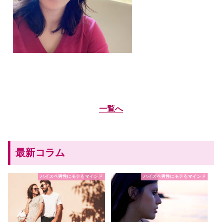
一覧へ
最新コラム
ハイスペ男性にモテるマインド
ハイスペ男性にモテるマインド