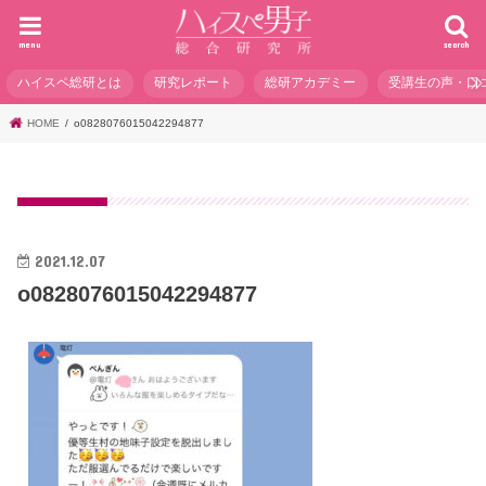
menu
search
ハイスペ総研とは
研究レポート
総研アカデミー
受講生の声・口
HOME
o0828076015042294877
2021.12.07
o0828076015042294877