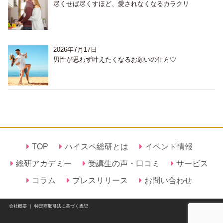
尽くせば尽くすほど、愛されなくなるカラクリ
2026年7月17日
男性が思わず叶えたくなるお願いの仕方♡
TOP
ハイスペ総研とは
イベント情報
総研アカデミー
受講生の声・口コミ
サービス
コラム
プレスリリース
お問い合わせ
会社概要
｜
特定商取引法に基づく表記