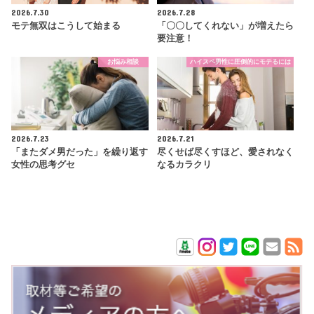
2026.7.30
2026.7.28
モテ無双はこうして始まる
「〇〇してくれない」が増えたら
要注意！
お悩み相談
ハイスペ男性に圧倒的にモテるには
2026.7.23
2026.7.21
「またダメ男だった」を繰り返す
尽くせば尽くすほど、愛されなく
女性の思考グセ
なるカラクリ